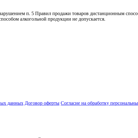
я нарушением п. 5 Правил продажи товаров дистанционным спо
способом алкогольной продукции не допускается.
ных данных
Договор оферты
Согласие на обработку персональн