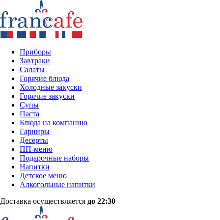
Приборы
Завтраки
Салаты
Горячие блюда
Холодные закуски
Горячие закуски
Супы
Паста
Блюда на компанию
Гарниры
Десерты
ПП-меню
Подарочные наборы
Напитки
Детское меню
Алкогольные напитки
Доставка осуществляется
до 22:30