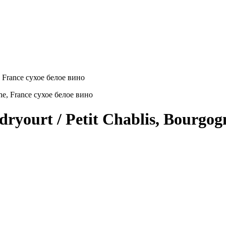
, France сухое белое вино
ryourt / Petit Chablis, Bourgog