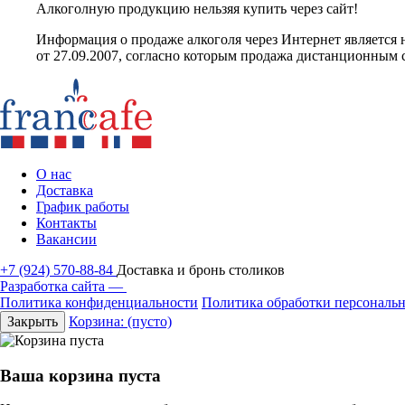
Алкоголную продукцию нельзяя купить через сайт!
Информация о продаже алкоголя через Интернет являетс
от 27.09.2007, согласно которым продажа дистанционным 
О нас
Доставка
График работы
Контакты
Вакансии
+7 (924) 570-88-84
Доставка и бронь столиков
Разработка сайта —
Политика конфиденциальности
Политика обработки персональ
Закрыть
Корзина:
(пусто)
Ваша корзина пуста