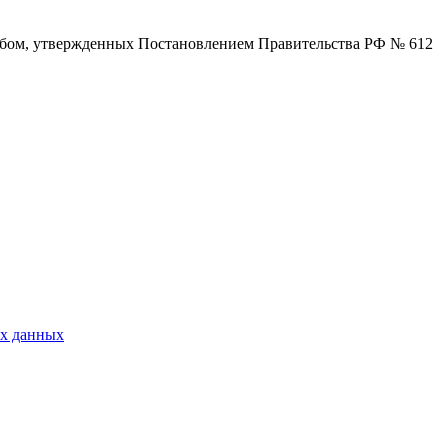
собом, утвержденных Постановлением Правительства РФ № 612
ых данных