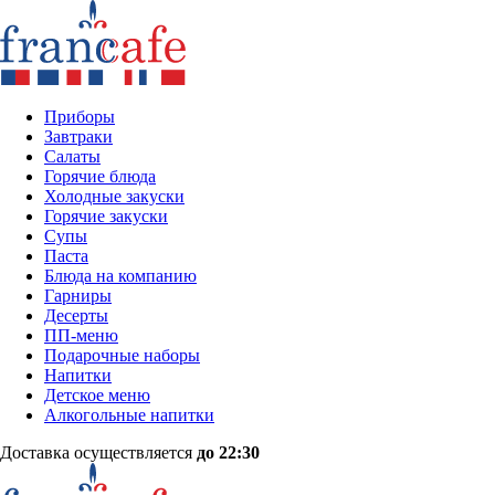
Приборы
Завтраки
Салаты
Горячие блюда
Холодные закуски
Горячие закуски
Супы
Паста
Блюда на компанию
Гарниры
Десерты
ПП-меню
Подарочные наборы
Напитки
Детское меню
Алкогольные напитки
Доставка осуществляется
до 22:30