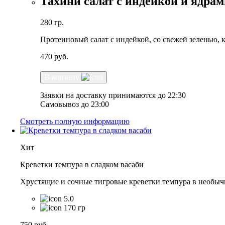
Тахини салат с индейкой и ядра
280 гр.
Протеиновый салат с индейкой, со свежей зеленью, 
470
руб.
В корзину
Заявки на доставку принимаются до 22:30
Самовывоз до 23:00
Смотреть полную информацию
Хит
Креветки темпура в сладком васаби
Хрустящие и сочные тигровые креветки темпура в необычно
5.0
170 гр
750
руб.