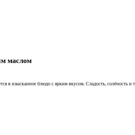
ым маслом
ся в изысканное блюдо с ярким вкусом. Сладость, солёность и 