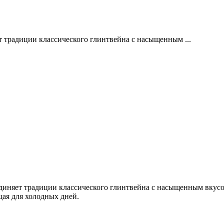
традиции классического глинтвейна с насыщенным ...
няет традиции классического глинтвейна с насыщенным вкусом 
ая для холодных дней.