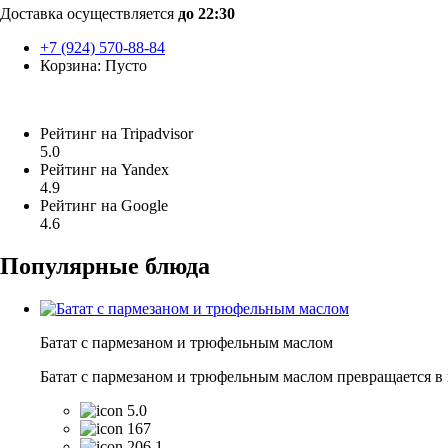
Доставка осуществляется
до 22:30
+7 (924) 570-88-84
Корзина:
Пусто
Рейтинг на Tripadvisor
5.0
Рейтинг на Yandex
4.9
Рейтинг на Google
4.6
Популярные блюда
Батат с пармезаном и трюфельным маслом
Батат с пармезаном и трюфельным маслом превращается в и
5.0
167
206.1