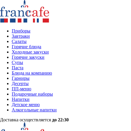
Приборы
Завтраки
Салаты
Горячие блюда
Холодные закуски
Горячие закуски
Супы
Паста
Блюда на компанию
Гарниры
Десерты
ПП-меню
Подарочные наборы
Напитки
Детское меню
Алкогольные напитки
Доставка осуществляется
до 22:30