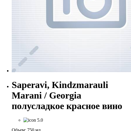
Saperavi, Kindzmarauli
Marani / Georgia
полусладкое красное вино
5.0
Объем: 750 мл.