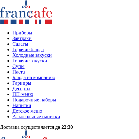
Приборы
Завтраки
Салаты
Горячие блюда
Холодные закуски
Горячие закуски
Супы
Паста
Блюда на компанию
Гарниры
Десерты
ПП-меню
Подарочные наборы
Напитки
Детское меню
Алкогольные напитки
Доставка осуществляется
до 22:30