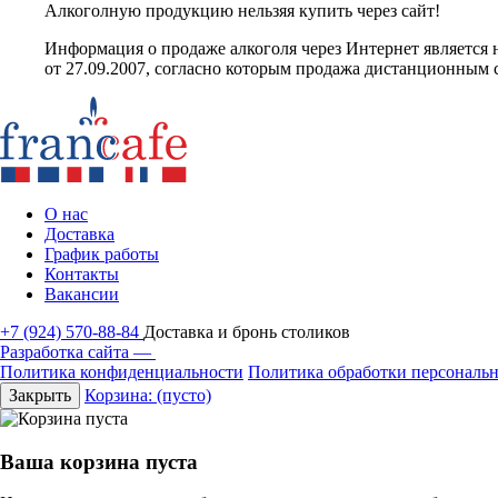
Алкоголную продукцию нельзяя купить через сайт!
Информация о продаже алкоголя через Интернет являетс
от 27.09.2007, согласно которым продажа дистанционным 
О нас
Доставка
График работы
Контакты
Вакансии
+7 (924) 570-88-84
Доставка и бронь столиков
Разработка сайта —
Политика конфиденциальности
Политика обработки персональ
Закрыть
Корзина:
(пусто)
Ваша корзина пуста