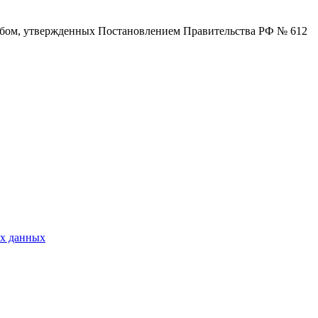
собом, утвержденных Постановлением Правительства РФ № 612
ых данных