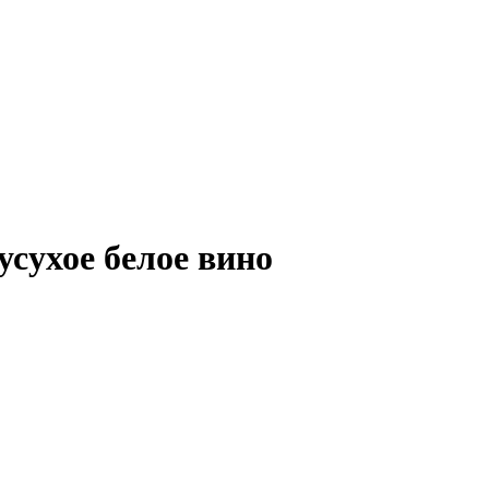
лусухое белое вино