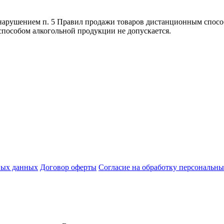
я нарушением п. 5 Правил продажи товаров дистанционным спо
способом алкогольной продукции не допускается.
ных данных
Договор оферты
Согласие на обработку персональн