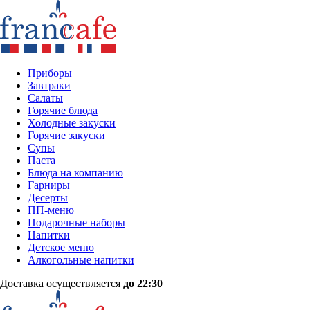
Приборы
Завтраки
Салаты
Горячие блюда
Холодные закуски
Горячие закуски
Супы
Паста
Блюда на компанию
Гарниры
Десерты
ПП-меню
Подарочные наборы
Напитки
Детское меню
Алкогольные напитки
Доставка осуществляется
до 22:30