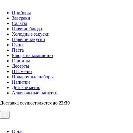
Приборы
Завтраки
Салаты
Горячие блюда
Холодные закуски
Горячие закуски
Супы
Паста
Блюда на компанию
Гарниры
Десерты
ПП-меню
Подарочные наборы
Напитки
Детское меню
Алкогольные напитки
Доставка осуществляется
до 22:30
О нас