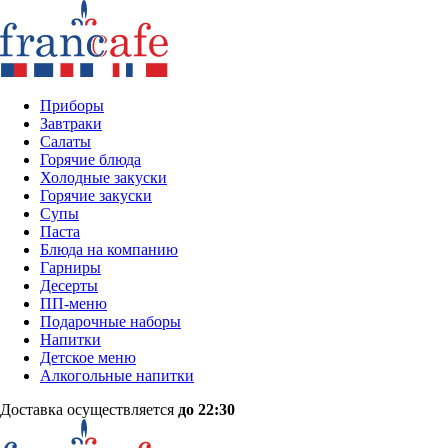
Приборы
Завтраки
Салаты
Горячие блюда
Холодные закуски
Горячие закуски
Супы
Паста
Блюда на компанию
Гарниры
Десерты
ПП-меню
Подарочные наборы
Напитки
Детское меню
Алкогольные напитки
Доставка осуществляется
до 22:30