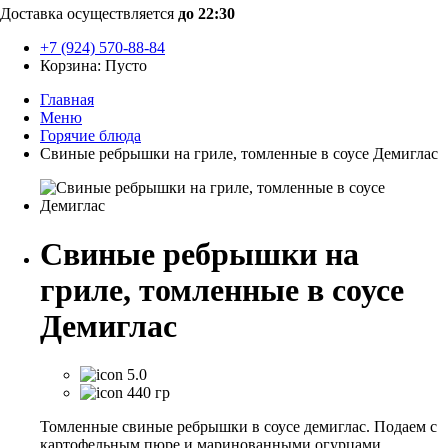
Доставка осуществляется
до 22:30
+7 (924) 570-88-84
Корзина:
Пусто
Главная
Меню
Горячие блюда
Свиные ребрышки на гриле, томленные в соусе Демиглас
Свиные ребрышки на
гриле, томленные в соусе
Демиглас
5.0
440 гр
Томленные свиные ребрышки в соусе демиглас. Подаем с
картофельным пюре и маринованными огурцами.