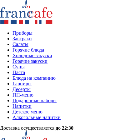
Приборы
Завтраки
Салаты
Горячие блюда
Холодные закуски
Горячие закуски
Супы
Паста
Блюда на компанию
Гарниры
Десерты
ПП-меню
Подарочные наборы
Напитки
Детское меню
Алкогольные напитки
Доставка осуществляется
до 22:30