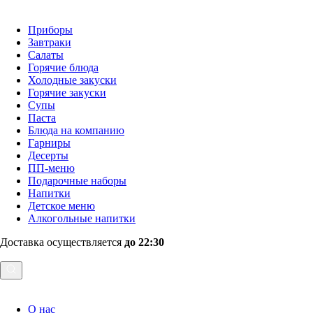
Приборы
Завтраки
Салаты
Горячие блюда
Холодные закуски
Горячие закуски
Супы
Паста
Блюда на компанию
Гарниры
Десерты
ПП-меню
Подарочные наборы
Напитки
Детское меню
Алкогольные напитки
Доставка осуществляется
до 22:30
О нас