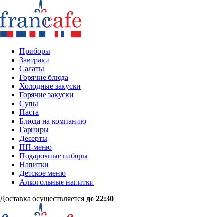
Приборы
Завтраки
Салаты
Горячие блюда
Холодные закуски
Горячие закуски
Супы
Паста
Блюда на компанию
Гарниры
Десерты
ПП-меню
Подарочные наборы
Напитки
Детское меню
Алкогольные напитки
Доставка осуществляется
до 22:30