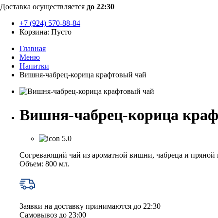
Доставка осуществляется
до 22:30
+7 (924) 570-88-84
Корзина:
Пусто
Главная
Меню
Напитки
Вишня‑чабрец‑корица крафтовый чай
Вишня‑чабрец‑корица краф
5.0
Согревающий чай из ароматной вишни, чабреца и пряной
Объем: 800 мл.
Заявки на доставку принимаются до 22:30
Самовывоз до 23:00