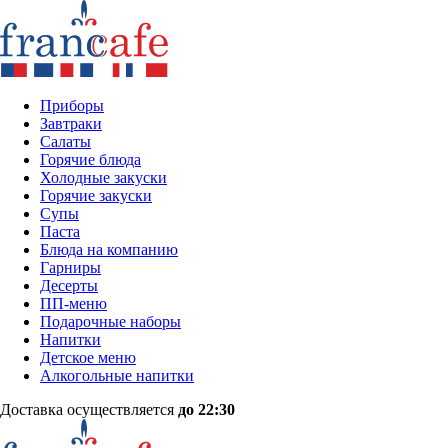
Приборы
Завтраки
Салаты
Горячие блюда
Холодные закуски
Горячие закуски
Супы
Паста
Блюда на компанию
Гарниры
Десерты
ПП-меню
Подарочные наборы
Напитки
Детское меню
Алкогольные напитки
Доставка осуществляется
до 22:30