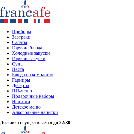
Приборы
Завтраки
Салаты
Горячие блюда
Холодные закуски
Горячие закуски
Супы
Паста
Блюда на компанию
Гарниры
Десерты
ПП-меню
Подарочные наборы
Напитки
Детское меню
Алкогольные напитки
Доставка осуществляется
до 22:30