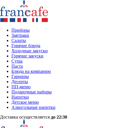
Приборы
Завтраки
Салаты
Горячие блюда
Холодные закуски
Горячие закуски
Супы
Паста
Блюда на компанию
Гарниры
Десерты
ПП-меню
Подарочные наборы
Напитки
Детское меню
Алкогольные напитки
Доставка осуществляется
до 22:30