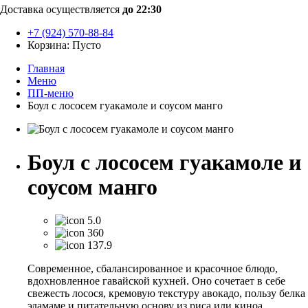
Доставка осуществляется
до 22:30
+7 (924) 570-88-84
Корзина:
Пусто
Главная
Меню
ПП-меню
Боул с лососем гуакамоле и соусом манго
Боул с лососем гуакамоле и
соусом манго
5.0
360
137.9
Современное, сбалансированное и красочное блюдо,
вдохновленное гавайской кухней. Оно сочетает в себе
свежесть лосося, кремовую текстуру авокадо, пользу белка
эдамаме и питательную основу из риса или киноа.