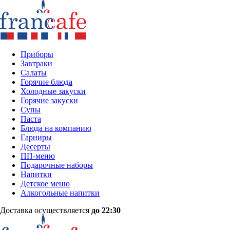
Приборы
Завтраки
Салаты
Горячие блюда
Холодные закуски
Горячие закуски
Супы
Паста
Блюда на компанию
Гарниры
Десерты
ПП-меню
Подарочные наборы
Напитки
Детское меню
Алкогольные напитки
Доставка осуществляется
до 22:30