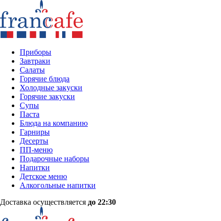
Приборы
Завтраки
Салаты
Горячие блюда
Холодные закуски
Горячие закуски
Супы
Паста
Блюда на компанию
Гарниры
Десерты
ПП-меню
Подарочные наборы
Напитки
Детское меню
Алкогольные напитки
Доставка осуществляется
до 22:30