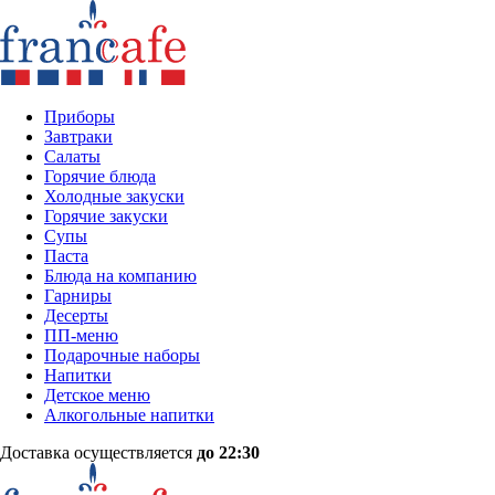
Приборы
Завтраки
Салаты
Горячие блюда
Холодные закуски
Горячие закуски
Супы
Паста
Блюда на компанию
Гарниры
Десерты
ПП-меню
Подарочные наборы
Напитки
Детское меню
Алкогольные напитки
Доставка осуществляется
до 22:30