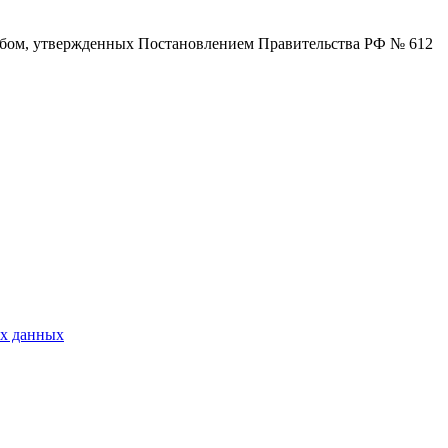
собом, утвержденных Постановлением Правительства РФ № 612
ых данных