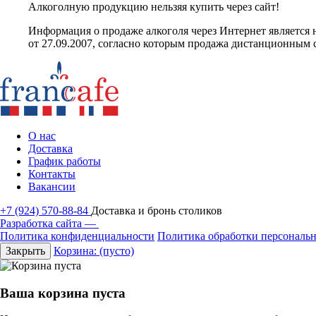
Алкоголную продукцию нельзяя купить через сайт!
Информация о продаже алкоголя через Интернет являетс
от 27.09.2007, согласно которым продажа дистанционным 
О нас
Доставка
График работы
Контакты
Вакансии
+7 (924) 570-88-84
Доставка и бронь столиков
Разработка сайта —
Политика конфиденциальности
Политика обработки персональ
Закрыть
Корзина:
(пусто)
Ваша корзина пуста