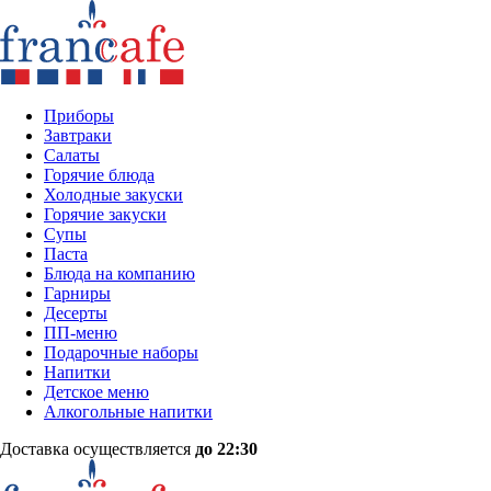
Приборы
Завтраки
Салаты
Горячие блюда
Холодные закуски
Горячие закуски
Супы
Паста
Блюда на компанию
Гарниры
Десерты
ПП-меню
Подарочные наборы
Напитки
Детское меню
Алкогольные напитки
Доставка осуществляется
до 22:30