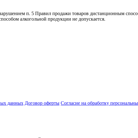
я нарушением п. 5 Правил продажи товаров дистанционным спо
способом алкогольной продукции не допускается.
ных данных
Договор оферты
Согласие на обработку персональн