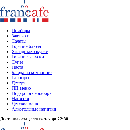
Приборы
Завтраки
Салаты
Горячие блюда
Холодные закуски
Горячие закуски
Супы
Паста
Блюда на компанию
Гарниры
Десерты
ПП-меню
Подарочные наборы
Напитки
Детское меню
Алкогольные напитки
Доставка осуществляется
до 22:30