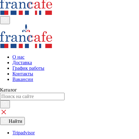
О нас
Доставка
График работы
Контакты
Вакансии
Каталог
Найти
Tripadvisor