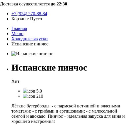
Доставка осуществляется
до 22:30
+7 (924) 570-88-84
Корзина:
Пусто
Главная
Меню
Холодные закуски
Испанские пинчос
Испанские пинчос
Хит
5.0
210
Лёгкие бутерброды: - с пармской ветчиной и вялеными
томатами; - с грибами и артишоками; - с малосольной
сёмгой и авокадо. Пинчос – идеальная закуска для вина и
хорошего настроения!