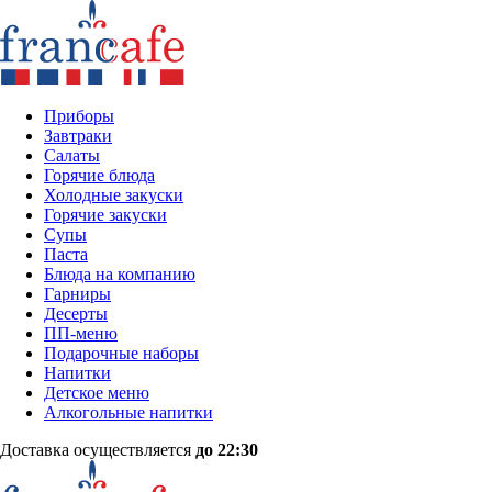
Приборы
Завтраки
Салаты
Горячие блюда
Холодные закуски
Горячие закуски
Супы
Паста
Блюда на компанию
Гарниры
Десерты
ПП-меню
Подарочные наборы
Напитки
Детское меню
Алкогольные напитки
Доставка осуществляется
до 22:30