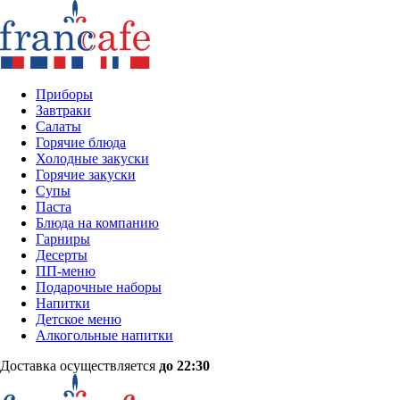
Приборы
Завтраки
Салаты
Горячие блюда
Холодные закуски
Горячие закуски
Супы
Паста
Блюда на компанию
Гарниры
Десерты
ПП-меню
Подарочные наборы
Напитки
Детское меню
Алкогольные напитки
Доставка осуществляется
до 22:30