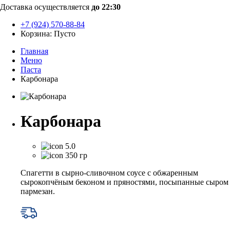
Доставка осуществляется
до 22:30
+7 (924) 570-88-84
Корзина:
Пусто
Главная
Меню
Паста
Карбонара
Карбонара
5.0
350 гр
Спагетти в сырно-сливочном соусе с обжаренным
сырокопчёным беконом и пряностями, посыпанные сыром
пармезан.