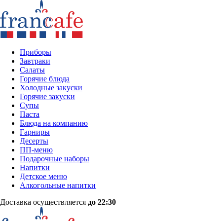
Приборы
Завтраки
Салаты
Горячие блюда
Холодные закуски
Горячие закуски
Супы
Паста
Блюда на компанию
Гарниры
Десерты
ПП-меню
Подарочные наборы
Напитки
Детское меню
Алкогольные напитки
Доставка осуществляется
до 22:30