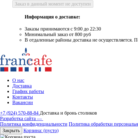
Заказ в данный момент не доступен
Информация о доставке:
Заказы принимаются с 9:00 до 22:30
Минимальный заказ от 800 руб
В отдаленные районы доставка не осуществляется. П
О нас
Доставка
График работы
Контакты
Вакансии
+7 (924) 570-88-84
Доставка и бронь столиков
Разработка сайта —
Политика конфиденциальности
Политика обработки персональ
Закрыть
Корзина:
(пусто)