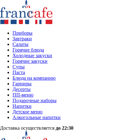
Приборы
Завтраки
Салаты
Горячие блюда
Холодные закуски
Горячие закуски
Супы
Паста
Блюда на компанию
Гарниры
Десерты
ПП-меню
Подарочные наборы
Напитки
Детское меню
Алкогольные напитки
Доставка осуществляется
до 22:30