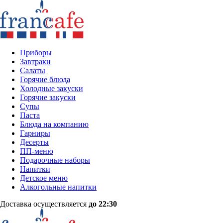
Приборы
Завтраки
Салаты
Горячие блюда
Холодные закуски
Горячие закуски
Супы
Паста
Блюда на компанию
Гарниры
Десерты
ПП-меню
Подарочные наборы
Напитки
Детское меню
Алкогольные напитки
Доставка осуществляется
до 22:30