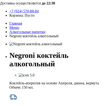
Доставка осуществляется
до 22:30
+7 (924) 570-88-84
Корзина:
Пусто
Главная
Меню
Алкогольные напитки
Negroni коктейль алкогольный
Negroni коктейль
алкогольный
5.0
Коктейль‑аперитив на основе Апероля, джина, вермута
Объем: 150 мл.