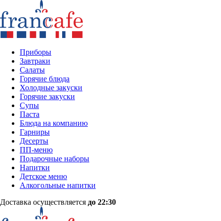
Приборы
Завтраки
Салаты
Горячие блюда
Холодные закуски
Горячие закуски
Супы
Паста
Блюда на компанию
Гарниры
Десерты
ПП-меню
Подарочные наборы
Напитки
Детское меню
Алкогольные напитки
Доставка осуществляется
до 22:30