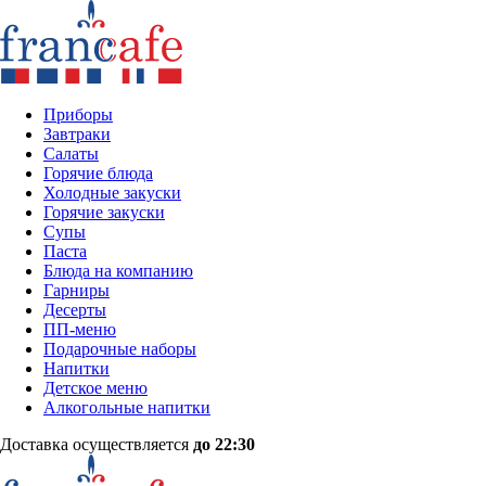
Приборы
Завтраки
Салаты
Горячие блюда
Холодные закуски
Горячие закуски
Супы
Паста
Блюда на компанию
Гарниры
Десерты
ПП-меню
Подарочные наборы
Напитки
Детское меню
Алкогольные напитки
Доставка осуществляется
до 22:30