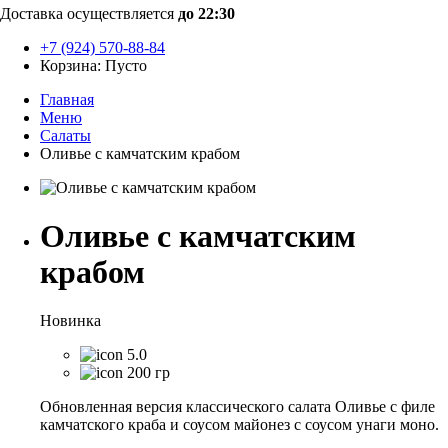
Доставка осуществляется
до 22:30
+7 (924) 570-88-84
Корзина:
Пусто
Главная
Меню
Салаты
Оливье с камчатским крабом
Оливье с камчатским
крабом
Новинка
5.0
200 гр
Обновленная версия классического салата Оливье с филе
камчатского краба и соусом майонез с соусом унаги моно.