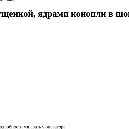
ущенкой, ядрами конопли в шо
одробности узнавать у оператора.