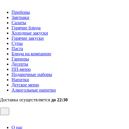
Приборы
Завтраки
Салаты
Горячие блюда
Холодные закуски
Горячие закуски
Супы
Паста
Блюда на компанию
Гарниры
Десерты
ПП-меню
Подарочные наборы
Напитки
Детское меню
Алкогольные напитки
Доставка осуществляется
до 22:30
О нас