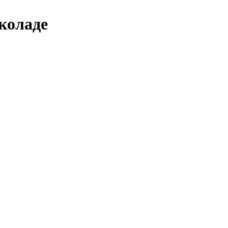
коладе