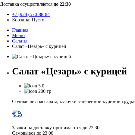
Доставка осуществляется
до 22:30
+7 (924) 570-88-84
Корзина:
Пусто
Главная
Меню
Салаты
Салат «Цезарь» с курицей
Салат «Цезарь» с курицей
5.0
200 гр
Сочные листья салата, кусочки запечённой куриной грудк
Заявки на доставку принимаются до 22:30
Самовывоз до 23:00