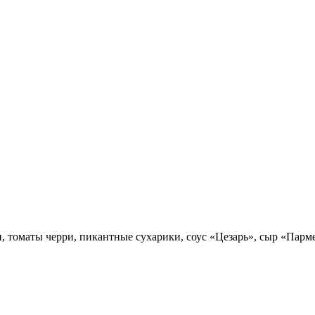
и, томаты черри, пикантные сухарики, соус «Цезарь», сыр «Парм