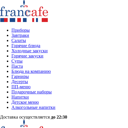
Приборы
Завтраки
Салаты
Горячие блюда
Холодные закуски
Горячие закуски
Супы
Паста
Блюда на компанию
Гарниры
Десерты
ПП-меню
Подарочные наборы
Напитки
Детское меню
Алкогольные напитки
Доставка осуществляется
до 22:30