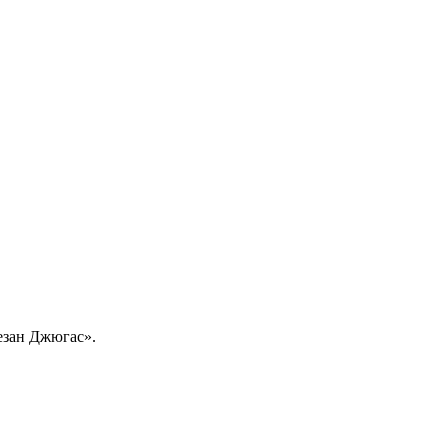
езан Джюгас».