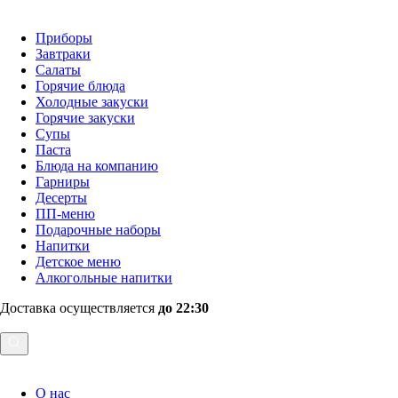
Приборы
Завтраки
Салаты
Горячие блюда
Холодные закуски
Горячие закуски
Супы
Паста
Блюда на компанию
Гарниры
Десерты
ПП-меню
Подарочные наборы
Напитки
Детское меню
Алкогольные напитки
Доставка осуществляется
до 22:30
О нас