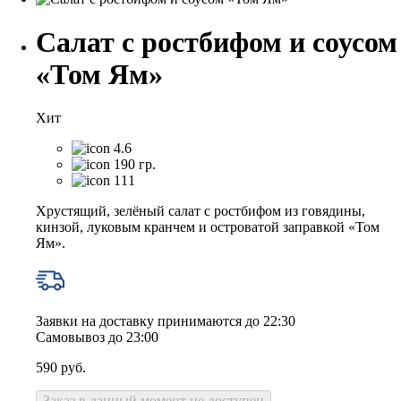
Салат с ростбифом и соусом
«Том Ям»
Хит
4.6
190 гр.
111
Хрустящий, зелёный салат с ростбифом из говядины,
кинзой, луковым кранчем и островатой заправкой «Том
Ям».
Заявки на доставку принимаются до 22:30
Самовывоз до 23:00
590
руб.
Заказ в данный момент не доступен