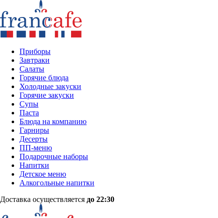
Приборы
Завтраки
Салаты
Горячие блюда
Холодные закуски
Горячие закуски
Супы
Паста
Блюда на компанию
Гарниры
Десерты
ПП-меню
Подарочные наборы
Напитки
Детское меню
Алкогольные напитки
Доставка осуществляется
до 22:30