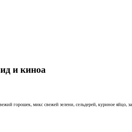
ид и киноа
вежий горошек, микс свежей зелени, сельдерей, куриное яйцо, 