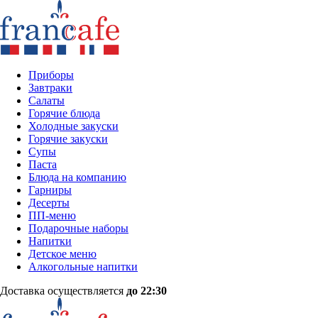
Приборы
Завтраки
Салаты
Горячие блюда
Холодные закуски
Горячие закуски
Супы
Паста
Блюда на компанию
Гарниры
Десерты
ПП-меню
Подарочные наборы
Напитки
Детское меню
Алкогольные напитки
Доставка осуществляется
до 22:30