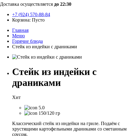
Доставка осуществляется
до 22:30
+7 (924) 570-88-84
Корзина:
Пусто
Главная
Меню
Горячие блюда
Стейк из индейки с драниками
Стейк из индейки с
драниками
Хит
5.0
150/120 гр
Классический стейк из индейки на гриле. Подаём с
хрустящими картофельными драниками со сметанным
соусом.