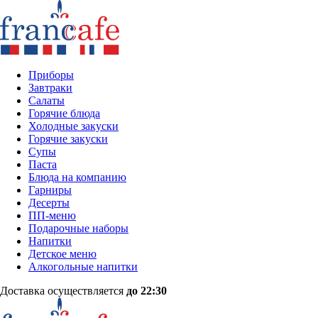
Приборы
Завтраки
Салаты
Горячие блюда
Холодные закуски
Горячие закуски
Супы
Паста
Блюда на компанию
Гарниры
Десерты
ПП-меню
Подарочные наборы
Напитки
Детское меню
Алкогольные напитки
Доставка осуществляется
до 22:30