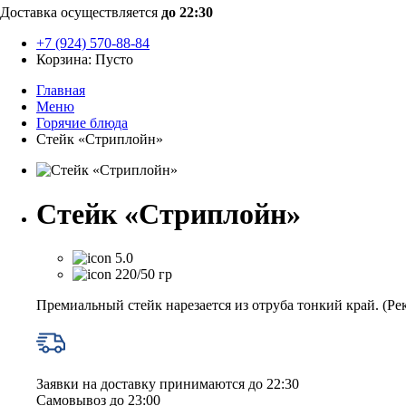
Доставка осуществляется
до 22:30
+7 (924) 570-88-84
Корзина:
Пусто
Главная
Меню
Горячие блюда
Стейк «Стриплойн»
Стейк «Стриплойн»
5.0
220/50 гр
Премиальный стейк нарезается из отруба тонкий край. (Ре
Заявки на доставку принимаются до 22:30
Самовывоз до 23:00