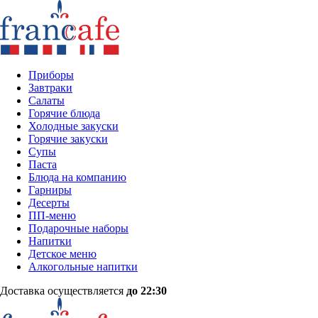
Приборы
Завтраки
Салаты
Горячие блюда
Холодные закуски
Горячие закуски
Супы
Паста
Блюда на компанию
Гарниры
Десерты
ПП-меню
Подарочные наборы
Напитки
Детское меню
Алкогольные напитки
Доставка осуществляется
до 22:30