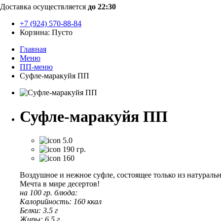
Доставка осуществляется
до 22:30
+7 (924) 570-88-84
Корзина:
Пусто
Главная
Меню
ПП-меню
Суфле-маракуйя ПП
Суфле-маракуйя ПП
5.0
190 гр.
160
Воздушное и нежное суфле, состоящее только из натуральны
Мечта в мире десертов!
на 100 гр. блюда:
Калорийность: 160 ккал
Белки: 3.5 г
Жиры: 6.5 г