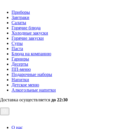
Приборы
Завтраки
Салаты
Горячие блюда
Холодные закуски
Горячие закуски
Супы
Паста
Блюда на компанию
Гарниры
Десерты
ПП-меню
Подарочные наборы
Напитки
Детское меню
Алкогольные напитки
Доставка осуществляется
до 22:30
О нас