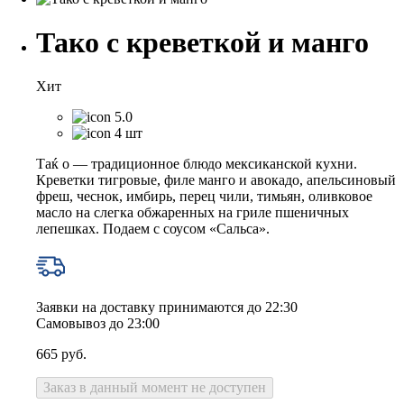
Тако с креветкой и манго
Хит
5.0
4 шт
Таќ о — традиционное блюдо мексиканской кухни.
Креветки тигровые, филе манго и авокадо, апельсиновый
фреш, чеснок, имбирь, перец чили, тимьян, оливковое
масло на слегка обжаренных на гриле пшеничных
лепешках. Подаем с соусом «Сальса».
Заявки на доставку принимаются до 22:30
Самовывоз до 23:00
665
руб.
Заказ в данный момент не доступен