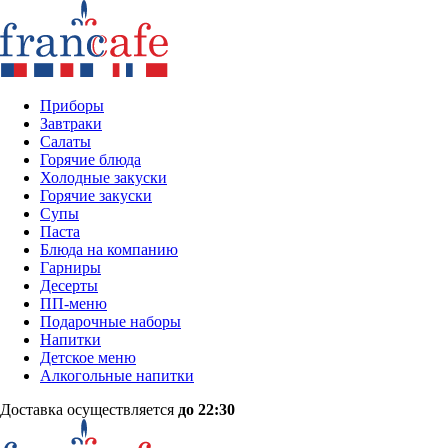
Приборы
Завтраки
Салаты
Горячие блюда
Холодные закуски
Горячие закуски
Супы
Паста
Блюда на компанию
Гарниры
Десерты
ПП-меню
Подарочные наборы
Напитки
Детское меню
Алкогольные напитки
Доставка осуществляется
до 22:30