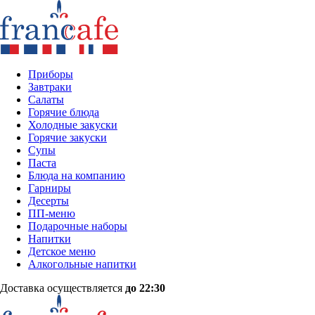
Приборы
Завтраки
Салаты
Горячие блюда
Холодные закуски
Горячие закуски
Супы
Паста
Блюда на компанию
Гарниры
Десерты
ПП-меню
Подарочные наборы
Напитки
Детское меню
Алкогольные напитки
Доставка осуществляется
до 22:30