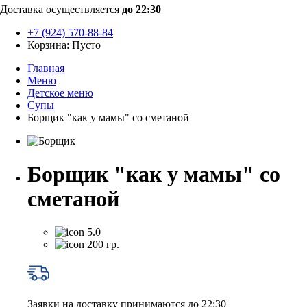
Доставка осуществляется
до 22:30
+7 (924) 570-88-84
Корзина:
Пусто
Главная
Меню
Детское меню
Супы
Борщик "как у мамы" со сметаной
Борщик "как у мамы" со
сметаной
5.0
200 гр.
Заявки на доставку принимаются до 22:30