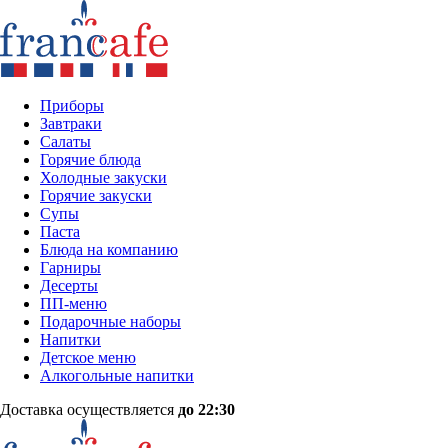
Приборы
Завтраки
Салаты
Горячие блюда
Холодные закуски
Горячие закуски
Супы
Паста
Блюда на компанию
Гарниры
Десерты
ПП-меню
Подарочные наборы
Напитки
Детское меню
Алкогольные напитки
Доставка осуществляется
до 22:30